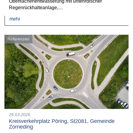
Oberflächenentwässerung mit unterirdischer
Regenrückhalteanlage,…
mehr
Referenzen
25.03.2026
Kreisverkehrplatz Pöring, St2081, Gemeinde
Zorneding