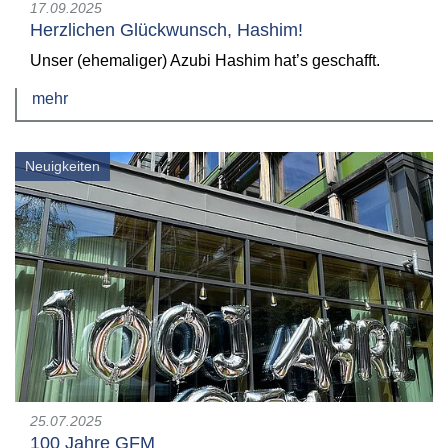
17.09.2025
Herzlichen Glückwunsch, Hashim!
Unser (ehemaliger) Azubi Hashim hat’s geschafft.
mehr
Neuigkeiten
25.07.2025
100 Jahre GFM