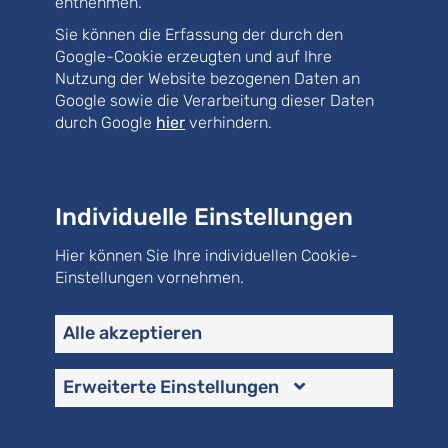
entnehmen.
Sie können die Erfassung der durch den
Google-Cookie erzeugten und auf Ihre
Nutzung der Website bezogenen Daten an
Google sowie die Verarbeitung dieser Daten
durch Google
hier
verhindern.
Individuelle Einstellungen
Hier können Sie Ihre individuellen Cookie-
Einstellungen vornehmen.
Auftraggeber: Flughafen München GmbH
Dachsanierung, einschließlich Mieterkoordination,
Alle akzeptieren
Notentwässerung, Ingenieurtechnische Kontrolle,
Koordination Verstärkungsmaßnahmen,
Erweiterte Einstellungen
Unterkonstruktion für Entwässerung
2
Dachfläche: ca. 25.000m