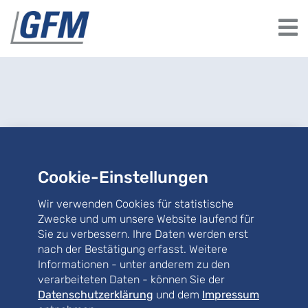
Cookie-Einstellungen
News
Wir verwenden Cookies für statistische
Zwecke und um unsere Website laufend für
Sie zu verbessern. Ihre Daten werden erst
14.01.2022
-
Referenzen Gebäudesanierung
Flughafen München Dachsanierung Hangar
nach der Bestätigung erfasst. Weitere
3
Informationen - unter anderem zu den
verarbeiteten Daten - können Sie der
Datenschutzerklärung
und dem
Impressum