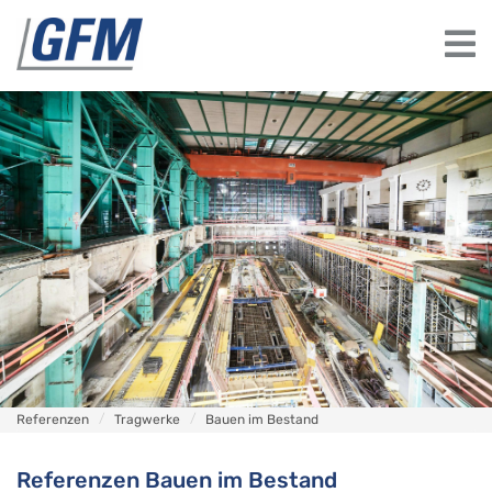
Referenzen
Tragwerke
Bauen im Bestand
Referenzen Bauen im Bestand