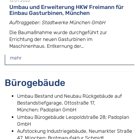
12.01.2022
Umbau und Erweiterung HKW Freimann für
Einbau Gasturbinen, München
Auftraggeber: Stadtwerke München GmbH
Die Baumaßnahme wurde durchgeführt zur
Errichtung der neuen Gasturbinen im
Maschinenhaus. Entkernung der…
mehr
Bürogebäude
Umbau Bestand und Neubau Rückgebäude auf
Bestandstiefgarage, Ottostraße 17,
München; Padoplan GmbH
Umbau Bürogebäude Leopoldstraße 28; Padoplan
GmbH
Aufstockung Industriegebäude, Neumarkter Straße
47, München; Brotmanufaktur Schmidt